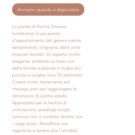
Avvisami quando è disponibile
La pianta di Kentia (Howea
forsteriana) è una pianta
d’appartamento del genere palme
sempreverdi, originaria delle zone
tropicali boreali. Di aspetto molto
elegante, presenta un fusto con
delle fronde suddivise in foglie più
piccole e lunghe circa 70 centimetri.
Cresce molto lentamente ed
impiega anni per raggiungere le
dimensioni di palma adulta.
Apprezzata per la facilità di
coltivazione, predilige luoghi
luminosi mai a contatto diretto con
i raggi solari. Annaffiare con
regolarità e tenere alta l’umidità