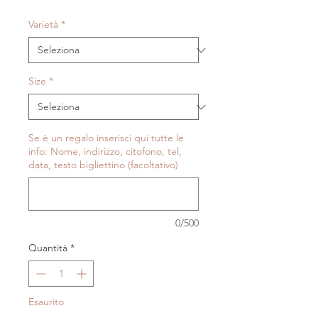
scontato
Varietà
*
Size
*
Se è un regalo inserisci qui tutte le
info: Nome, indirizzo, citofono, tel,
data, testo bigliettino (facoltativo)
0/500
Quantità
*
Esaurito