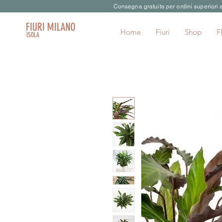
Consegna gratuita per ordini superiori
FIURI MILANO
Home
Fiuri
Shop
F
ISOLA