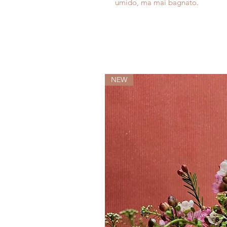
umido, ma mai bagnato.
NEW