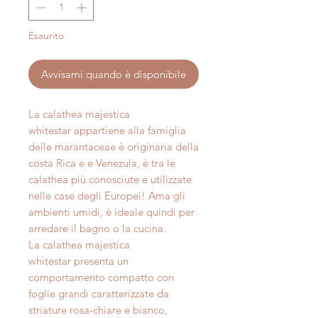
Esaurito
Avvisami quando è disponibile
La calathea majestica
whitestar appartiene alla famiglia
delle marantaceae è originaria della
costa Rica e e Venezula, è tra le
calathea più conosciute e utilizzate
nelle case degli Europei! Ama gli
ambienti umidi, è ideale quindi per
arredare il bagno o la cucina.
La calathea majestica
whitestar presenta un
comportamento compatto con
foglie grandi caratterizzate da
striature rosa-chiare e bianco,