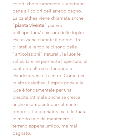
colori, che sicuramente si adattano
bene a i colori dell'arredo bagno.
La calalthea viene chiamata anche
"
pianta vivente
" per via
dell'apertura/ chiusura delle foglie
che avviene durante il giorno. Tra
gli steli e le foglie ci sono delle
"articolazioni" naturali, la luce le
sollecita e ne permette l'apertura, al
contrario alla sera tendono a
chiudersi verso il centro. Come per
le altre calathea, l'esposizione alla
luce è fondamentale per una
crescita ottimale anche se cresce
anche in ambienti parzialmente
ombrosi. La bagnatura va effettuata
in modo tale da mantenere il
terreno appena umido, ma mai
bagnato.