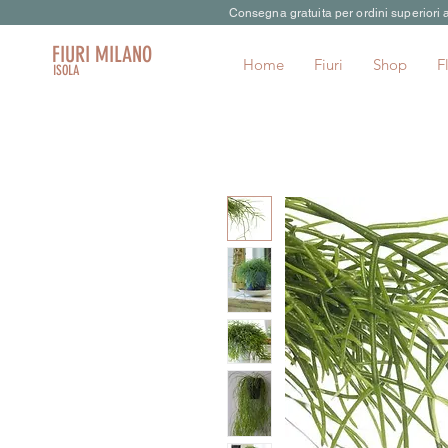
Consegna gratuita per ordini superiori
FIURI MILANO
Home
Fiuri
Shop
F
ISOLA