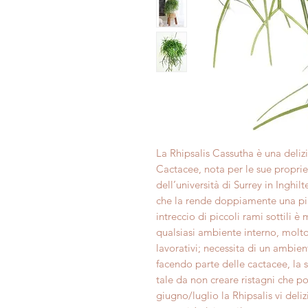
La Rhipsalis Cassutha è una delizi
Cactacee, nota per le sue propriet
dell’università di Surrey in Inghilt
che la rende doppiamente una pia
intreccio di piccoli rami sottili 
qualsiasi ambiente interno, molto
lavorativi; necessita di un ambie
facendo parte delle cactacee, la
tale da non creare ristagni che po
giugno/luglio la Rhipsalis vi delizi