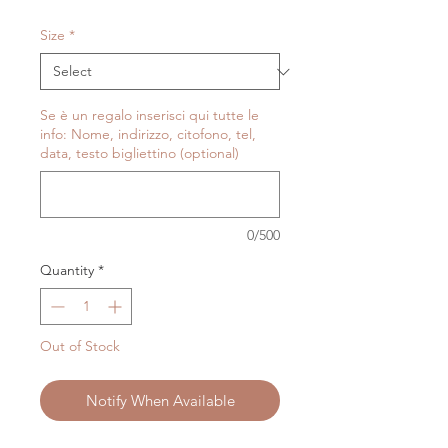
Price
Size
*
Se è un regalo inserisci qui tutte le
info: Nome, indirizzo, citofono, tel,
data, testo bigliettino (optional)
0/500
Quantity
*
Out of Stock
Notify When Available