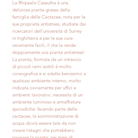
La Rhipsalis Cassutha è una
deliziosa pianta grassa della
famiglia delle Cactacee, nota per le
sue proprietà antistress, studiate dai
ricercatori dell’università di Surrey
in Inghilterra e per le sue cure
veramente facili, il che la rende
doppiamente una pianta antistress!
La pianta, formata da un intreccio
di piccoli rami sottili è molto
coreografica e si adatta benissimo a
qualsiasi ambiente interno, molto
indicata ovviamente per uffici e
ambienti lavorativi; necessita di un
ambiente luminoso e annaffiature
sporadiche: facendo parte delle
cactacee, la somministrazione di
acqua dovrà essere tale da non
creare ristagni che potrebbero
rovinare la pianta; nei mesi di