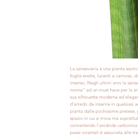
La sansevieria è una pianta esoti
foglie erette, lucenti e carnose, 
intenso. Negli ultimi anni la sanse
nonna” ad un must have per la arr
sua silhouette moderna ed elega
d’arredo da inserire in qualsiasi a
pianta dalle pochissime pretese, p
spazio in cui si trova ma soprattutt
convertendo l’anidride carbonica 
paesi orientali è associata alle tra