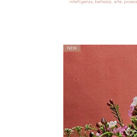
intelligenza, bellezza, arte, poesia
NEW