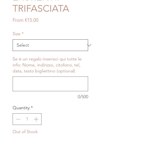
TRIFASCIATA
Sale
From
€15.00
Price
Size
*
Se è un regalo inserisci qui tutte le
info: Nome, indirizzo, citofono, tel,
data, testo bigliettino (optional)
0/500
Quantity
*
Out of Stock