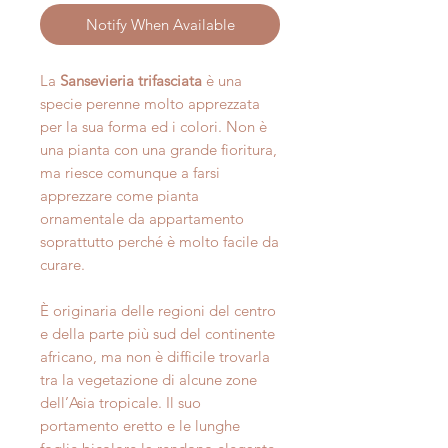
Notify When Available
La
Sansevieria trifasciata
è una
specie perenne molto apprezzata
per la sua forma ed i colori. Non è
una pianta con una grande fioritura,
ma riesce comunque a farsi
apprezzare come pianta
ornamentale da appartamento
soprattutto perché è molto facile da
curare.
È originaria delle regioni del centro
e della parte più sud del continente
africano, ma non è difficile trovarla
tra la vegetazione di alcune zone
dell’Asia tropicale. Il suo
portamento eretto e le lunghe