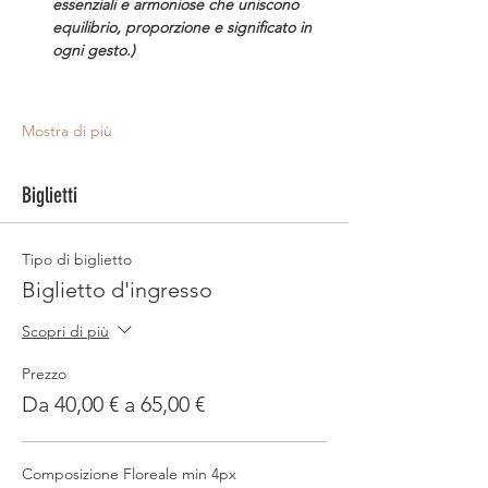
essenziali e armoniose che uniscono 
equilibrio, proporzione e significato in 
ogni gesto.)
Mostra di più
Biglietti
Tipo di biglietto
Biglietto d'ingresso
Scopri di più
Prezzo
Da 40,00 € a 65,00 €
Composizione Floreale min 4px