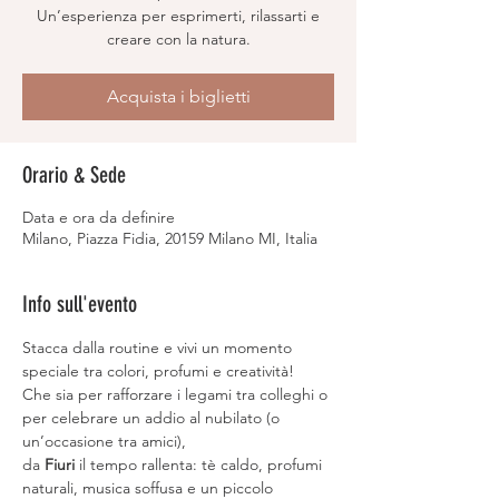
Un’esperienza per esprimerti, rilassarti e
creare con la natura.
Acquista i biglietti
Orario & Sede
Data e ora da definire
Milano, Piazza Fidia, 20159 Milano MI, Italia
Info sull'evento
Stacca dalla routine e vivi un momento 
speciale tra colori, profumi e creatività!
Che sia per rafforzare i legami tra colleghi o 
per celebrare un addio al nubilato (o 
un’occasione tra amici),
da 
Fiuri
 il tempo rallenta: tè caldo, profumi 
naturali, musica soffusa e un piccolo 