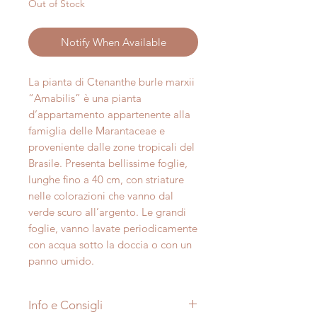
Out of Stock
Notify When Available
La pianta di Ctenanthe burle marxii
“Amabilis” è una pianta
d’appartamento appartenente alla
famiglia delle Marantaceae e
proveniente dalle zone tropicali del
Brasile. Presenta bellissime foglie,
lunghe fino a 40 cm, con striature
nelle colorazioni che vanno dal
verde scuro all’argento. Le grandi
foglie, vanno lavate periodicamente
con acqua sotto la doccia o con un
panno umido.
Info e Consigli