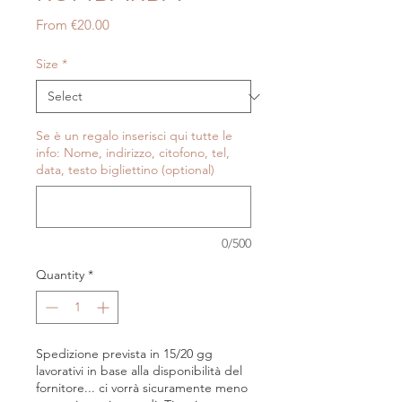
Sale
From
€20.00
Price
Size
*
Se è un regalo inserisci qui tutte le
info: Nome, indirizzo, citofono, tel,
data, testo bigliettino (optional)
0/500
Quantity
*
Spedizione prevista in 15/20 gg
lavorativi in base alla disponibilità del
fornitore... ci vorrà sicuramente meno