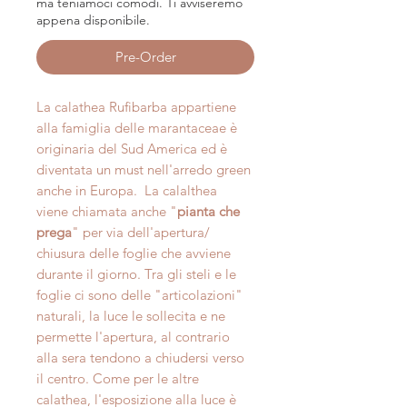
ma teniamoci comodi. Ti avviseremo
appena disponibile.
Pre-Order
La calathea Rufibarba appartiene
alla famiglia delle marantaceae è
originaria del Sud America ed è
diventata un must nell'arredo green
anche in Europa. La calalthea
viene chiamata anche "
pianta che
prega
" per via dell'apertura/
chiusura delle foglie che avviene
durante il giorno. Tra gli steli e le
foglie ci sono delle "articolazioni"
naturali, la luce le sollecita e ne
permette l'apertura, al contrario
alla sera tendono a chiudersi verso
il centro. Come per le altre
calathea, l'esposizione alla luce è