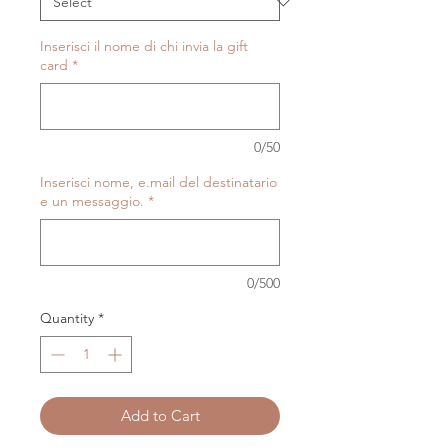
Inserisci il nome di chi invia la gift
card
*
0/50
Inserisci nome, e.mail del destinatario
e un messaggio.
*
0/500
Quantity
*
Add to Cart