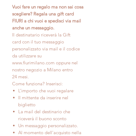
Vuoi fare un regalo ma non sai cosa
scegliere? Regala una gift card
FIURI a chi vuoi e spedisci via mail
anche un messaggio.
Il destinatario riceverà la Gift
card con il tuo messaggio
personalizzato via mail e il codice
da utilizzare su
www.fiurimilano.com oppure nel
nostro negozio a Milano entro
24 mesi.
Come funziona? Inserisci:
L’importo che vuoi regalare
Il mittente da inserire nel
biglietto
La mail del destinario che
riceverà il buono sconto
Un messaggio personalizzato.
Al momento dell'acquisto nella