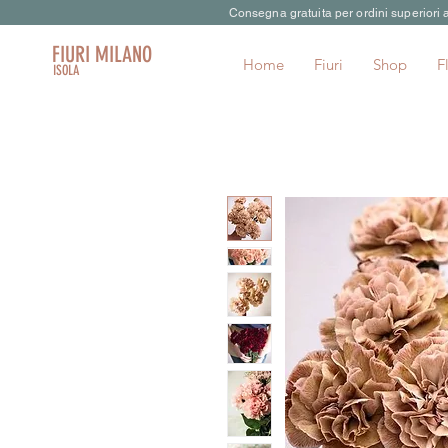
Consegna gratuita per ordini superiori
FIURI MILANO
Home
Fiuri
Shop
F
ISOLA