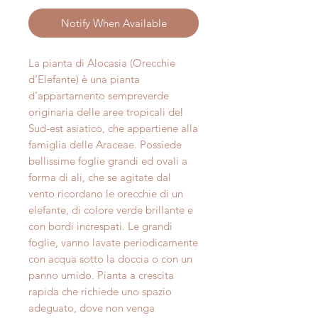
Notify When Available
La pianta di Alocasia (Orecchie
d’Elefante) è una pianta
d’appartamento sempreverde
originaria delle aree tropicali del
Sud-est asiatico, che appartiene alla
famiglia delle Araceae. Possiede
bellissime foglie grandi ed ovali a
forma di ali, che se agitate dal
vento ricordano le orecchie di un
elefante, di colore verde brillante e
con bordi increspati. Le grandi
foglie, vanno lavate periodicamente
con acqua sotto la doccia o con un
panno umido. Pianta a crescita
rapida che richiede uno spazio
adeguato, dove non venga