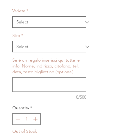
Price
Varietà
*
Size
*
Se è un regalo inserisci qui tutte le
info: Nome, indirizzo, citofono, tel,
data, testo bigliettino (optional)
0/500
Quantity
*
Out of Stock