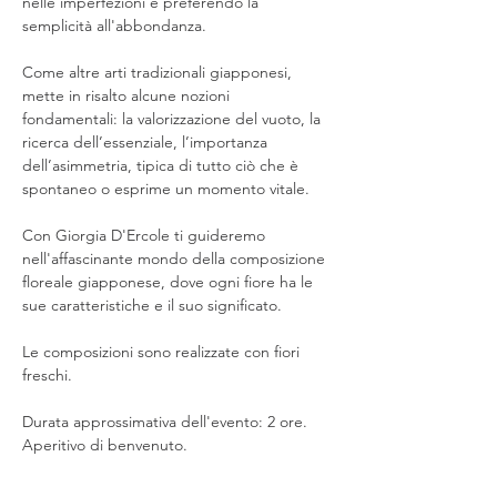
nelle imperfezioni e preferendo la 
semplicità all'abbondanza.
Come altre arti tradizionali giapponesi, 
mette in risalto alcune nozioni 
fondamentali: la valorizzazione del vuoto, la 
ricerca dell’essenziale, l’importanza 
dell’asimmetria, tipica di tutto ciò che è 
spontaneo o esprime un momento vitale.
Con Giorgia D'Ercole ti guideremo 
nell'affascinante mondo della composizione 
floreale giapponese, dove ogni fiore ha le 
sue caratteristiche e il suo significato.
Le composizioni sono realizzate con fiori 
freschi.
Durata approssimativa dell'evento: 2 ore.
Aperitivo di benvenuto.