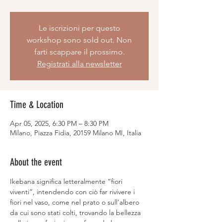
Le iscrizioni per questo
workshop sono sold out. Non
farti scappare il prossimo.
Registrati alla newsletter
Time & Location
Apr 05, 2025, 6:30 PM – 8:30 PM
Milano, Piazza Fidia, 20159 Milano MI, Italia
About the event
Ikebana significa letteralmente “fiori 
viventi”, intendendo con ciò far rivivere i 
fiori nel vaso, come nel prato o sull’albero 
da cui sono stati colti, trovando la bellezza 