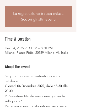
La registrazione è stata chiusa
Scopri gli altri eventi
Time & Location
Dec 04, 2025, 6:30 PM – 8:30 PM
Milano, Piazza Fidia, 20159 Milano MI, Italia
About the event
Sei pronto a vivere l'autentico spirito 
natalizio?
Giovedi 04 Dicembre 2025, dalle 18.30 alle 
20.30.
Può esistere Natale senza una ghirlanda 
sulla porta?
Partecipa al nostro laboratorio per creare 