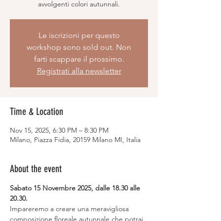
avvolgenti colori autunnali.
Le iscrizioni per questo
workshop sono sold out. Non
farti scappare il prossimo.
Registrati alla newsletter
Time & Location
Nov 15, 2025, 6:30 PM – 8:30 PM
Milano, Piazza Fidia, 20159 Milano MI, Italia
About the event
Sabato 15 Novembre 2025, dalle 18.30 alle 
20.30.
Impareremo a creare una meravigliosa 
composizione floreale autunnale che potrai 